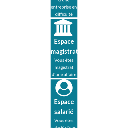
entreprise en
difficulté
Espace
magistrat
Vous êtes
magistrat
d'une affaire
Espace
salarié
Vous êtes
salarié d'une