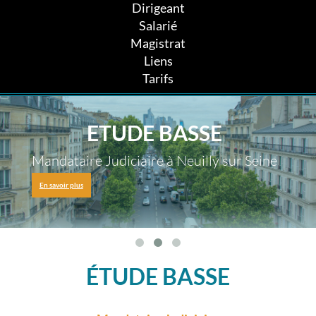
Dirigeant
Salarié
Magistrat
Liens
Tarifs
ETUDE BASSE
Mandataire Judiciaire à Neuilly sur Seine
En savoir plus
ÉTUDE BASSE