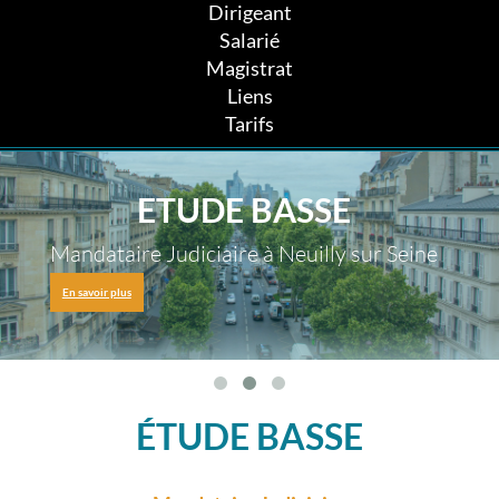
Dirigeant
Salarié
Magistrat
Liens
Tarifs
ETUDE BASSE
Mandataire Judiciaire à Neuilly sur Seine
En savoir plus
ÉTUDE BASSE