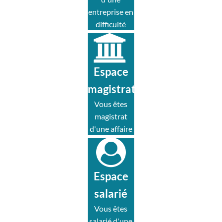
entreprise en
difficulté
Espace
magistrat
Vous êtes
magistrat
d'une affaire
Espace
salarié
Vous êtes
salarié d'une