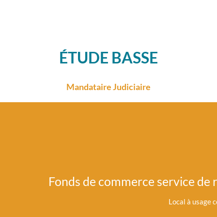
ÉTUDE BASSE
Mandataire Judiciaire
merce service de restauration sur place 
Local à usage commercial composé...