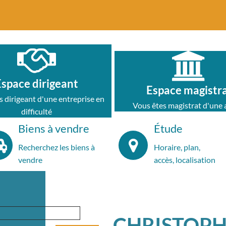
Espace dirigeant
Espace magistr
s dirigeant d'une entreprise en
Vous êtes magistrat d'une a
difficulté
Biens à vendre
Étude
Recherchez les biens à
Horaire, plan,
vendre
accès, localisation
CHRISTOPH