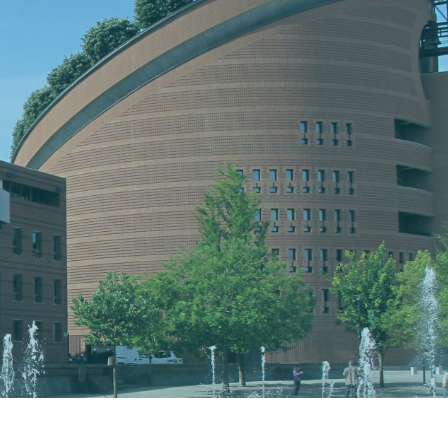
ETUDE
Mandataire Judiciaire
En savoir plus