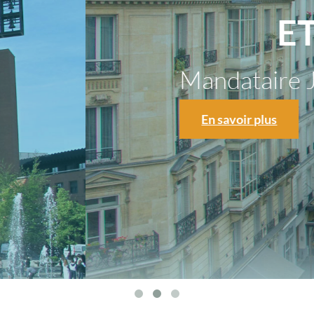
 BASSE
 à Neuilly sur Seine