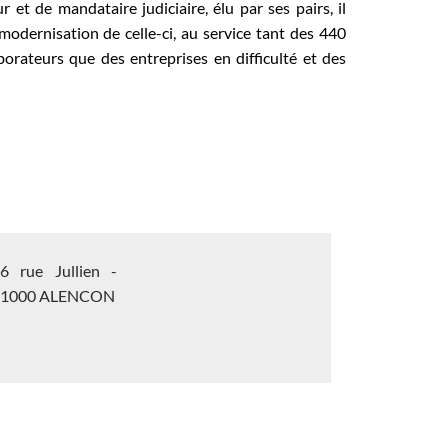
 et de mandataire judiciaire, élu par ses pairs, il
modernisation de celle-ci, au service tant des 440
borateurs que des entreprises en difficulté et des
6 rue Jullien -
61000 ALENCON