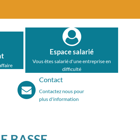
Espace salarié
at
Vous êtes salarié d'une entreprise en
ffaire
difficulté
Contact
Contactez nous pour
plus d'information
E BASSE