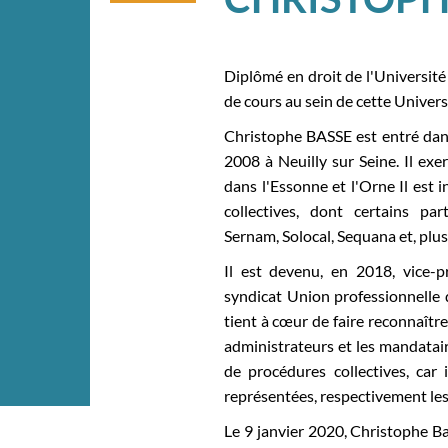
Diplômé en droit de l'Université 
de cours au sein de cette Univer
Christophe BASSE est entré dans 
2008 à Neuilly sur Seine. Il exe
dans l'Essonne et l'Orne Il est
collectives, dont certains par
Sernam, Solocal, Sequana et, pl
Il est devenu, en 2018, vice-
syndicat Union professionnelle d
tient à cœur de faire reconnaître
administrateurs et les mandatair
de procédures collectives, car 
représentées, respectivement les 
Le 9 janvier 2020, Christophe B