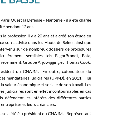
Paris Ouest la Défense - Nanterre - il a été chargé
sité pendant 12 ans.
la profession il y a 20 ans et a créé son étude en
rce son activité dans les Hauts de Seine, ainsi que
 intervenu sur de nombreux dossiers de procédures
ticulièrement sensibles tels FagorBrandt, Bata,
us récemment, Groupe Arjowigging et Thomas Cook.
président du CNAJMJ. En outre, cofondateur du
es mandataires judiciaires (UPMJ), en 2011, il lui
 la valeur économique et sociale de son travail. Les
es judiciaires sont en effet incontournables en cas
ils défendent les intérêts des différentes parties
entreprises et leurs créanciers.
asse a été élu président du CNAJMJ. Représentant