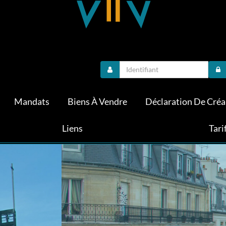
Mandats
Biens À Vendre
Déclaration De Cré
Liens
Tari