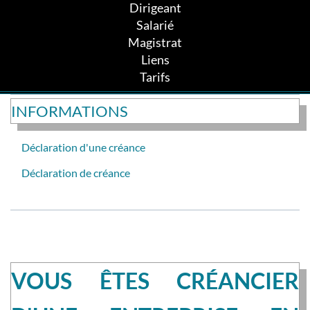
Dirigeant
Salarié
Magistrat
Liens
Tarifs
INFORMATIONS
Déclaration d'une créance
Déclaration de créance
VOUS ÊTES CRÉANCIER