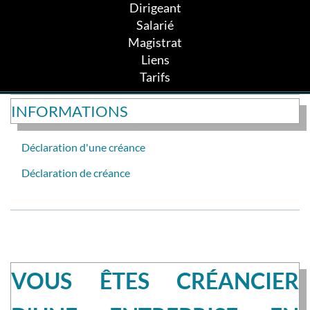
Dirigeant
Salarié
Magistrat
Liens
Tarifs
INFORMATIONS
Déclaration d'une créance
Déclaration de créance
VOUS ÊTES CRÉANCIER