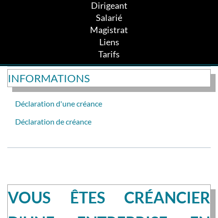
Dirigeant
Salarié
Magistrat
Liens
Tarifs
INFORMATIONS
Déclaration d'une créance
Déclaration de créance
VOUS ÊTES CRÉANCIER