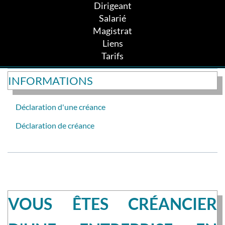
Dirigeant
Salarié
Magistrat
Liens
Tarifs
INFORMATIONS
Déclaration d'une créance
Déclaration de créance
VOUS ÊTES CRÉANCIER