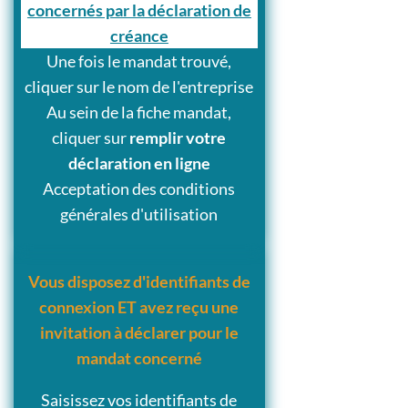
concernés par la déclaration de
créance
Une fois le mandat trouvé,
cliquer sur le nom de l'entreprise
Au sein de la fiche mandat,
cliquer sur
remplir votre
déclaration en ligne
Acceptation des conditions
générales d'utilisation
Vous disposez d'identifiants de
connexion ET avez reçu une
invitation à déclarer pour le
mandat concerné
Saisissez vos identifiants de