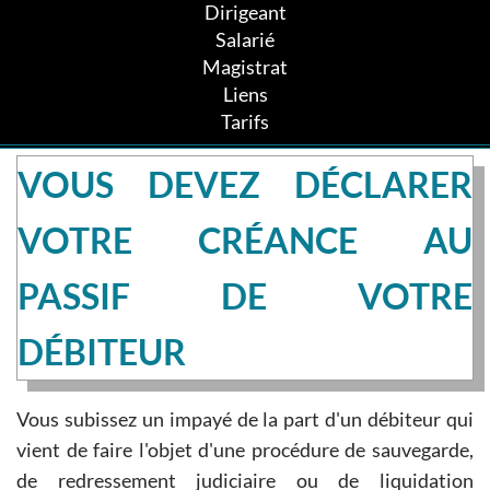
Dirigeant
Salarié
Magistrat
Liens
Tarifs
VOUS DEVEZ DÉCLARER
VOTRE CRÉANCE AU
PASSIF DE VOTRE
DÉBITEUR
Vous subissez un impayé de la part d'un débiteur qui
vient de faire l'objet d'une procédure de sauvegarde,
de redressement judiciaire ou de liquidation