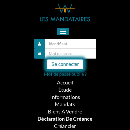
Toggle
navigation
Se connecter
Mot de passe oublié ?
Accueil
Étude
Informations
Mandats
Biens À Vendre
Déclaration De Créance
Créancier