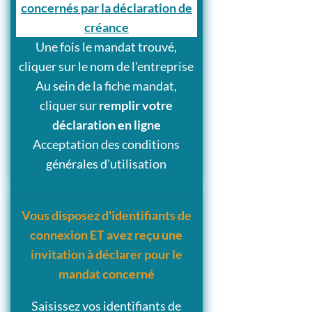
concernés par la déclaration de
créance
Une fois le mandat trouvé,
cliquer sur le nom de l'entreprise
Au sein de la fiche mandat,
cliquer sur
remplir votre
déclaration en ligne
Acceptation des conditions
générales d'utilisation
Vous disposez d'identifiants de
connexion ET avez reçu une
invitation à déclarer pour le
mandat concerné
Saisissez vos identifiants de