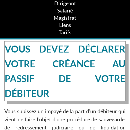
Dirigeant
Salarié
Magistrat
Liens
Tarifs
VOUS DEVEZ DÉCLARER
VOTRE CRÉANCE AU
PASSIF DE VOTRE
DÉBITEUR
Vous subissez un impayé de la part d'un débiteur qui
vient de faire l'objet d'une procédure de sauvegarde,
de redressement judiciaire ou de liquidation