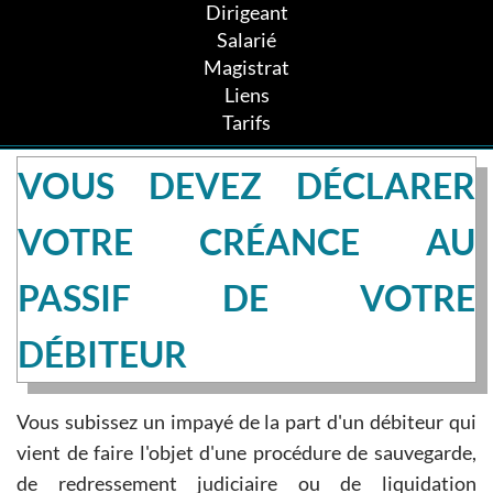
Dirigeant
Salarié
Magistrat
Liens
Tarifs
VOUS DEVEZ DÉCLARER
VOTRE CRÉANCE AU
PASSIF DE VOTRE
DÉBITEUR
Vous subissez un impayé de la part d'un débiteur qui
vient de faire l'objet d'une procédure de sauvegarde,
de redressement judiciaire ou de liquidation