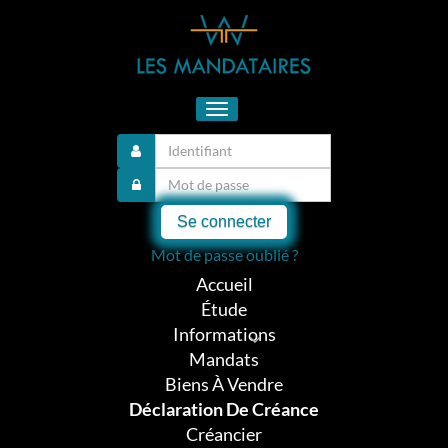
Toggle
navigation
Se connecter
Mot de passe oublié ?
Accueil
Étude
Informations
Mandats
Biens À Vendre
Déclaration De Créance
Créancier