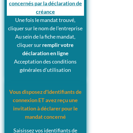
concernés par la déclaration de
créance
Une fois le mandat trouvé,
cliquer sur le nom de l'entreprise
Au sein de la fiche mandat,
cliquer sur
remplir votre
déclaration en ligne
Acceptation des conditions
générales d'utilisation
Vous disposez d'identifiants de
connexion ET avez reçu une
invitation à déclarer pour le
mandat concerné
Saisissez vos identifiants de