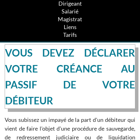
Dirigeant
Salarié
Magistrat
Liens
Tarifs
VOUS DEVEZ DÉCLARER
VOTRE CRÉANCE AU
PASSIF DE VOTRE
DÉBITEUR
Vous subissez un impayé de la part d'un débiteur qui
vient de faire l'objet d'une procédure de sauvegarde,
de redressement judiciaire ou de liquidation