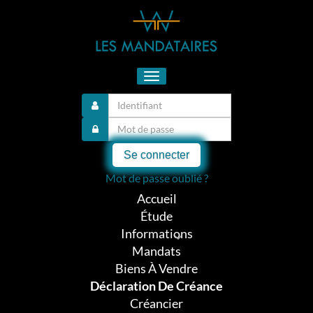
Toggle
navigation
Se connecter
Mot de passe oublié ?
Accueil
Étude
Informations
Mandats
Biens À Vendre
Déclaration De Créance
Créancier