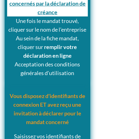
concernés par la déclaration de
créance
Une fois le mandat trouvé,
cliquer sur le nom de l'entreprise
Au sein de la fiche mandat,
cliquer sur
remplir votre
déclaration en ligne
Acceptation des conditions
générales d'utilisation
Vous disposez d'identifiants de
connexion ET avez reçu une
invitation à déclarer pour le
mandat concerné
Saisissez vos identifiants de