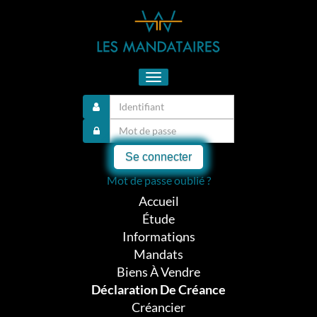
Toggle
navigation
Se connecter
Mot de passe oublié ?
Accueil
Étude
Informations
Mandats
Biens À Vendre
Déclaration De Créance
Créancier