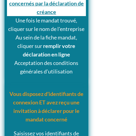
concernés par la déclaration de
créance
Une fois le mandat trouvé,
cliquer sur le nom de l'entreprise
Au sein de la fiche mandat,
cliquer sur
remplir votre
déclaration en ligne
Acceptation des conditions
générales d'utilisation
Vous disposez d'identifiants de
connexion ET avez reçu une
invitation à déclarer pour le
mandat concerné
Saisissez vos identifiants de