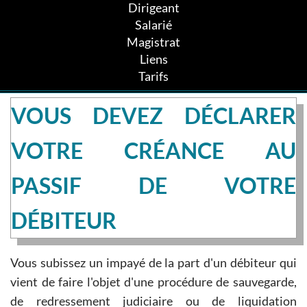
Dirigeant
Salarié
Magistrat
Liens
Tarifs
VOUS DEVEZ DÉCLARER
VOTRE CRÉANCE AU
PASSIF DE VOTRE
DÉBITEUR
Vous subissez un impayé de la part d'un débiteur qui
vient de faire l'objet d'une procédure de sauvegarde,
de redressement judiciaire ou de liquidation