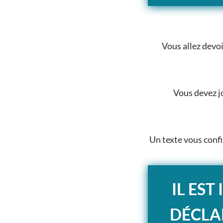
Vous allez devoi
Vous devez j
Un texte vous confi
IL EST
DÉCLA