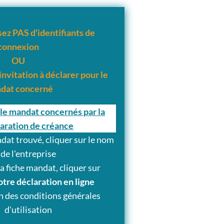
ez PAS d'identifiants de
connexion
OU
invitation à déclarer pour le
dat concerné
le mandat concernés par la
aration de créance
dat trouvé, cliquer sur le nom
de l'entreprise
la fiche mandat, cliquer sur
otre déclaration en ligne
n des conditions générales
d'utilisation