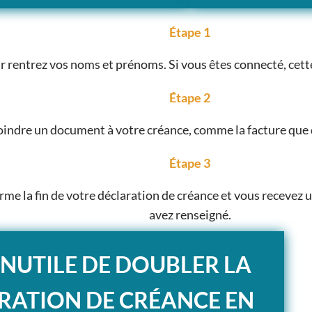
Étape 1
r rentrez vos noms et prénoms. Si vous êtes connecté, cette
Étape 2
oindre un document à votre créance, comme la facture que d
Étape 3
rme la fin de votre déclaration de créance et vous recevez u
avez renseigné.
 INUTILE DE DOUBLER LA
RATION DE CRÉANCE EN