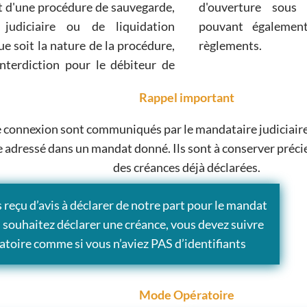
ion
des
t la nature de la procédure,
règlements.
'interdiction pour le débiteur de
Rappel important
de connexion sont communiqués par le mandataire judiciaire 
ce adressé dans un mandat donné. Ils sont à conserver préc
des créances déjà déclarées.
s reçu d’avis à déclarer de notre part pour le mandat
 souhaitez déclarer une créance, vous devez suivre
atoire comme si vous n’aviez PAS d’identifiants
Mode Opératoire