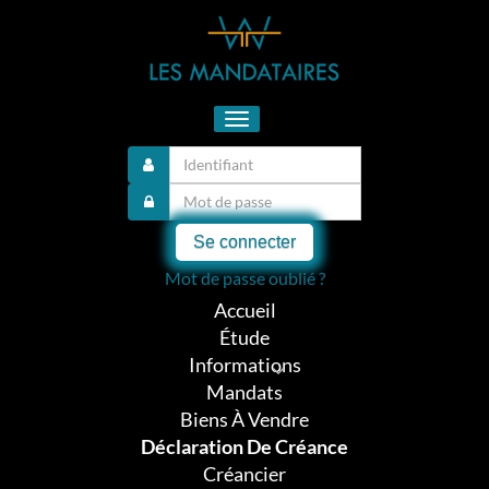
Toggle
navigation
Se connecter
Mot de passe oublié ?
Accueil
Étude
Informations
Mandats
Biens À Vendre
Déclaration De Créance
Créancier