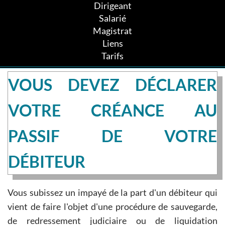
Dirigeant
Salarié
Magistrat
Liens
Tarifs
VOUS DEVEZ DÉCLARER
VOTRE CRÉANCE AU
PASSIF DE VOTRE
DÉBITEUR
Vous subissez un impayé de la part d'un débiteur qui
vient de faire l'objet d'une procédure de sauvegarde,
de redressement judiciaire ou de liquidation