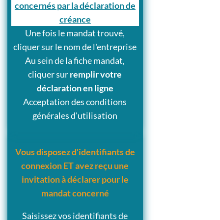
concernés par la déclaration de
créance
Une fois le mandat trouvé,
cliquer sur le nom de l'entreprise
Au sein de la fiche mandat,
cliquer sur
remplir votre
déclaration en ligne
Acceptation des conditions
générales d'utilisation
Vous disposez d'identifiants de
connexion ET avez reçu une
invitation à déclarer pour le
mandat concerné
Saisissez vos identifiants de