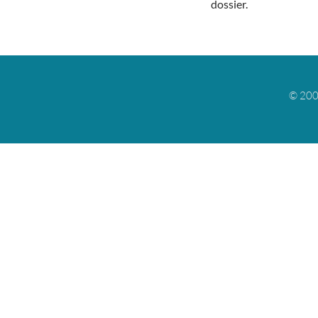
dossier.
© 200