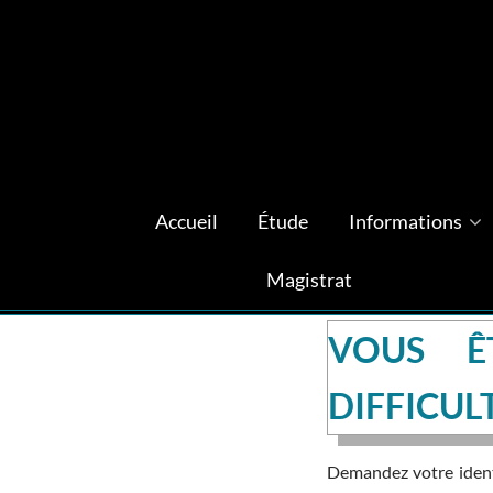
Accueil
Étude
Informations
Magistrat
VOUS Ê
DIFFICUL
Demandez votre identi