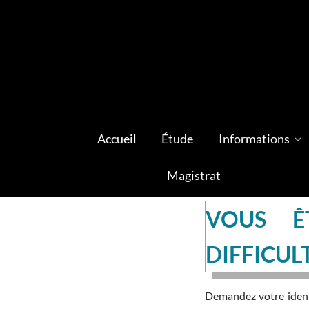
Accueil
Étude
Informations
Magistrat
VOUS Ê
DIFFICUL
Demandez votre identi