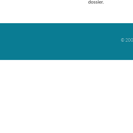
dossier.
© 200