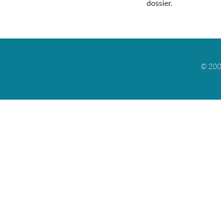
dossier.
© 200