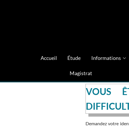
Accueil
Étude
Informations
Magistrat
VOUS Ê
DIFFICUL
Demandez votre identi