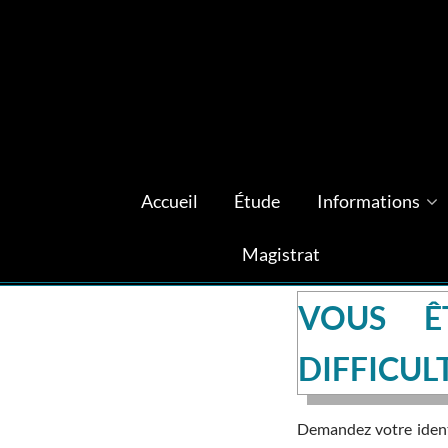
Accueil
Étude
Informations
Magistrat
VOUS Ê
DIFFICUL
Demandez votre identi