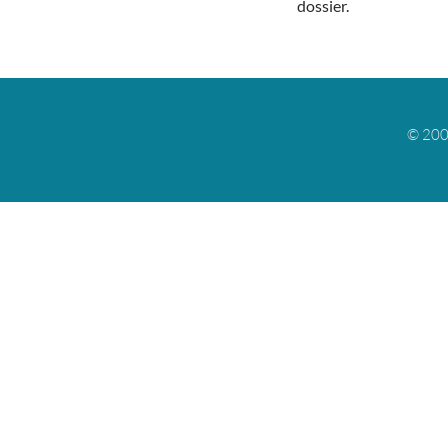
dossier.
© 200