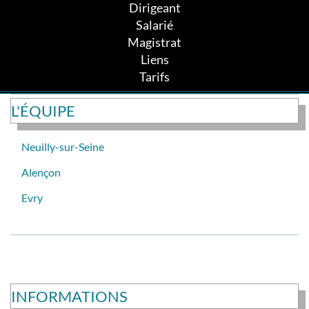
Dirigeant
Salarié
Magistrat
Liens
Tarifs
L'ÉQUIPE
Neuilly-sur-Seine
Alençon
Evry
INFORMATIONS