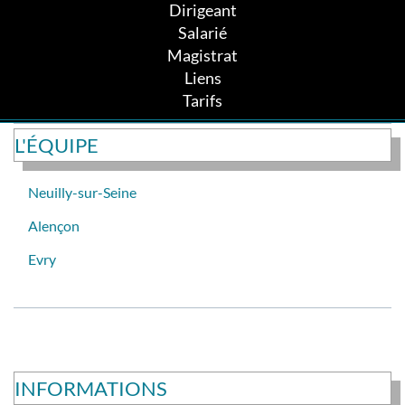
Dirigeant
Salarié
Magistrat
Liens
Tarifs
L'ÉQUIPE
Neuilly-sur-Seine
Alençon
Evry
INFORMATIONS