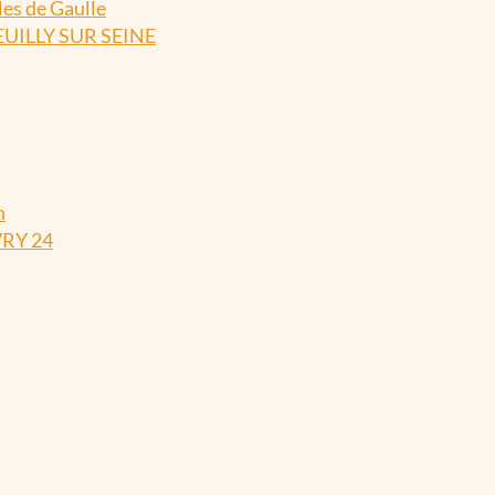
es de Gaulle
EUILLY SUR SEINE
n
VRY 24
N