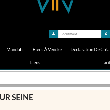
Mandats
Biens À Vendre
Déclaration De Créa
Liens
Tari
SUR SEINE