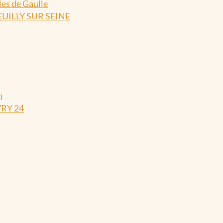
es de Gaulle
EUILLY SUR SEINE
n
VRY 24
N