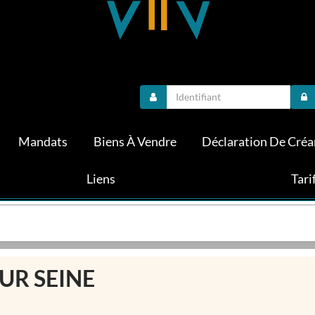
Mandats
Biens À Vendre
Déclaration De Créa
Liens
Tari
SUR SEINE