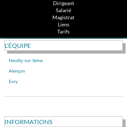
Dirigeant
Salarié
Magistrat
Liens
Tarifs
L'ÉQUIPE
Neuilly-sur-Seine
Alençon
Evry
INFORMATIONS