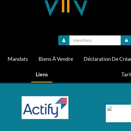
Mandats
Biens À Vendre
Déclaration De Créa
Liens
Tari