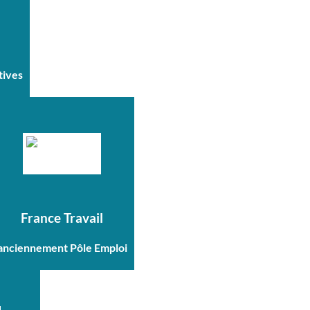
tives
France Travail
anciennement Pôle Emploi