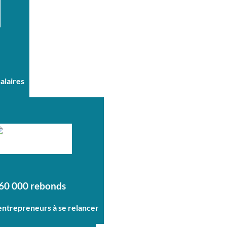
salaires
60 000 rebonds
 entrepreneurs à se relancer