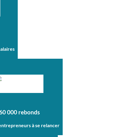
salaires
60 000 rebonds
 entrepreneurs à se relancer