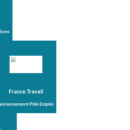
tives
France Travail
anciennement Pôle Emploi