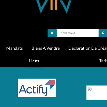
Mandats
Biens À Vendre
Déclaration De Créa
Liens
Tari