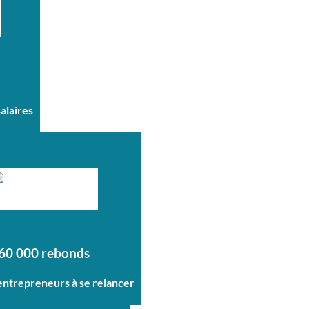
salaires
60 000 rebonds
 entrepreneurs à se relancer