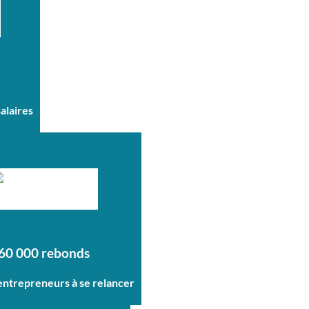
salaires
60 000 rebonds
 entrepreneurs à se relancer