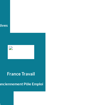
tives
France Travail
anciennement Pôle Emploi