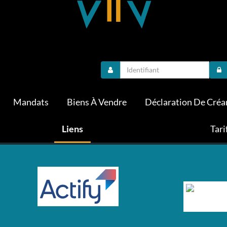
Mandats
Biens À Vendre
Déclaration De Créa
Liens
Tari