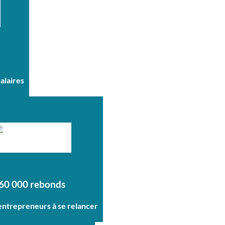
salaires
60 000 rebonds
 entrepreneurs à se relancer