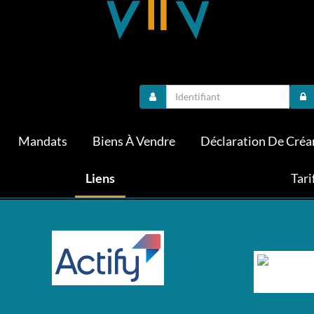
Mandats
Biens À Vendre
Déclaration De Créa
Liens
Tari