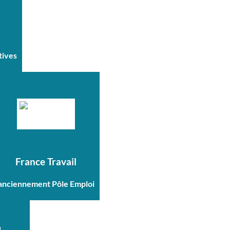
tives
France Travail
anciennement Pôle Emploi