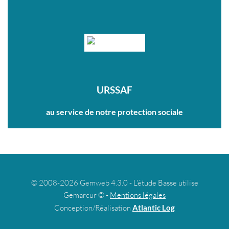
URSSAF
au service de notre protection sociale
© 2008-2026 Gemweb 4.3.0 - L'étude Basse utilise
Gemarcur © -
Mentions légales
Conception/Réalisation
Atlantic Log