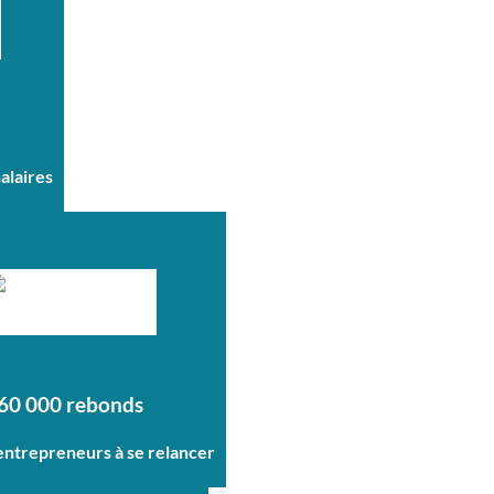
salaires
60 000 rebonds
 entrepreneurs à se relancer