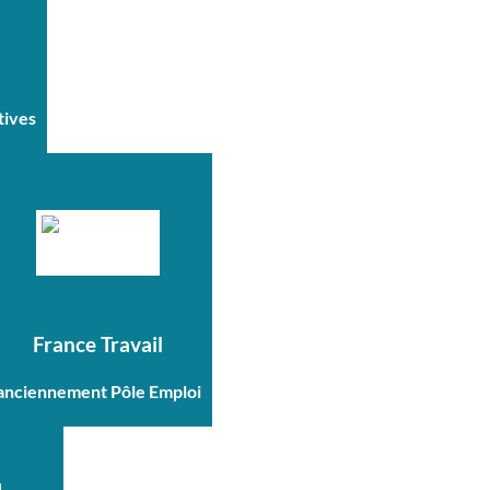
tives
France Travail
anciennement Pôle Emploi