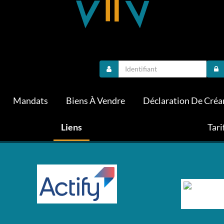
Mandats
Biens À Vendre
Déclaration De Créa
Liens
Tari