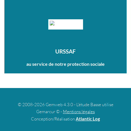
URSSAF
au service de notre protection sociale
© 2008-2026 Gemweb 4.3.0 - L'étude Basse utilise
Gemarcur © -
Mentions légales
Conception/Réalisation
Atlantic Log