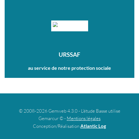
URSSAF
au service de notre protection sociale
© 2008-2026 Gemweb 4.3.0 - L'étude Basse utilise
Gemarcur © -
Mentions légales
Conception/Réalisation
Atlantic Log