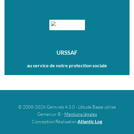
URSSAF
au service de notre protection sociale
© 2008-2026 Gemweb 4.3.0 - L'étude Basse utilise
Gemarcur © -
Mentions légales
Conception/Réalisation
Atlantic Log