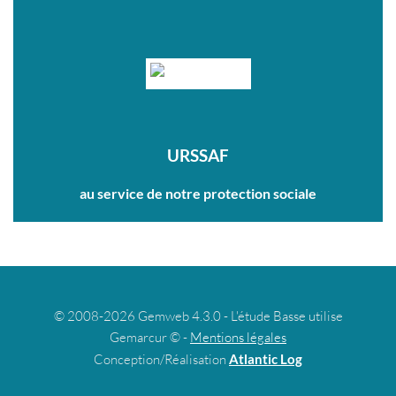
URSSAF
au service de notre protection sociale
© 2008-2026 Gemweb 4.3.0 - L'étude Basse utilise
Gemarcur © -
Mentions légales
Conception/Réalisation
Atlantic Log