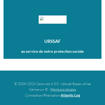
URSSAF
au service de notre protection sociale
© 2008-2026 Gemweb 4.3.0 - L'étude Basse utilise
Gemarcur © -
Mentions légales
Conception/Réalisation
Atlantic Log