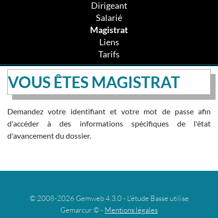
Dirigeant
Salarié
Magistrat
Liens
Tarifs
VOUS ÊTES MAGISTRAT
Demandez votre identifiant et votre mot de passe afin
d'accéder à des informations spécifiques de l'état
d'avancement du dossier.
© 2008-2026 Gemweb 4.3.0 - L'étude Basse utilise
Gemarcur © -
Mentions légales