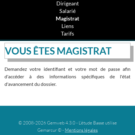
Dirigeant
Salarié
Magistrat
Liens
Tarifs
VOUS ÊTES MAGISTRAT
Demandez votre identifiant et votre mot de passe afin
d'accéder à des informations spécifiques de l'état
d'avancement du dossier.
© 2008-2026 Gemweb 4.3.0 - L'étude Basse utilise
Gemarcur © -
Mentions légales