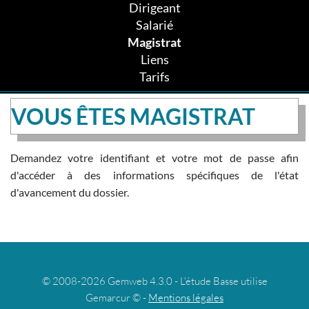
Dirigeant
Salarié
Magistrat
Liens
Tarifs
VOUS ÊTES MAGISTRAT
Demandez votre identifiant et votre mot de passe afin
d'accéder à des informations spécifiques de l'état
d'avancement du dossier.
© 2008-2026 Gemweb 4.3.0 - L'étude Basse utilise
Gemarcur © -
Mentions légales