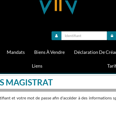
Mandats
Biens À Vendre
Déclaration De Créa
Liens
Tari
S MAGISTRAT
fiant et votre mot de passe afin d'accéder à des informations s