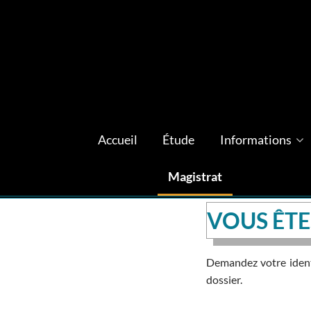
Accueil
Étude
Informations
Magistrat
VOUS ÊTE
Demandez votre identi
dossier.