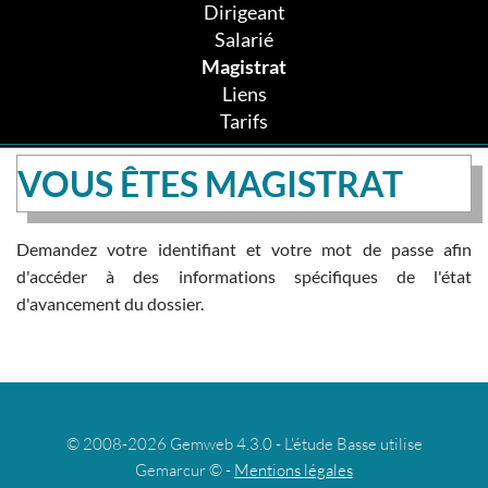
Dirigeant
Salarié
Magistrat
Liens
Tarifs
VOUS ÊTES MAGISTRAT
Demandez votre identifiant et votre mot de passe afin
d'accéder à des informations spécifiques de l'état
d'avancement du dossier.
© 2008-2026 Gemweb 4.3.0 - L'étude Basse utilise
Gemarcur © -
Mentions légales