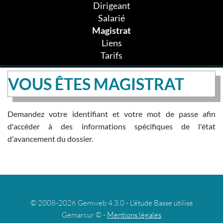
Dirigeant
Salarié
Magistrat
Liens
Tarifs
VOUS ÊTES MAGISTRAT
Demandez votre identifiant et votre mot de passe afin
d'accéder à des informations spécifiques de l'état
d'avancement du dossier.
© 2008-2026 Gemweb 4.3.0 - L'étude Basse utilise
Gemarcur © -
Mentions légales