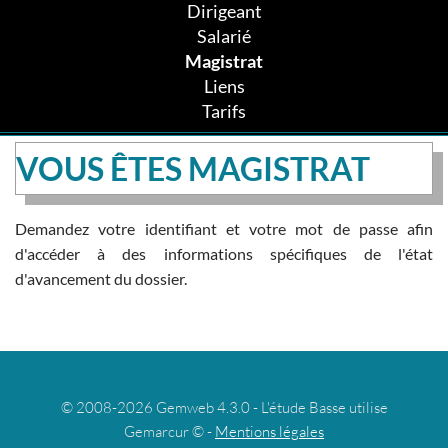
Dirigeant
Salarié
Magistrat
Liens
Tarifs
VOUS ÊTES MAGISTRAT
Demandez votre identifiant et votre mot de passe afin
d'accéder à des informations spécifiques de l'état
d'avancement du dossier.
© 2008-2026 Gemweb 4.3.0 - L'étude Basse utilise
Gemarcur © -
Mentions légales