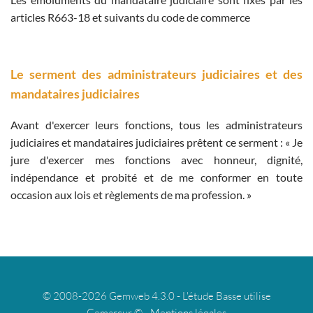
articles R663-18 et suivants du code de commerce
Le serment des administrateurs judiciaires et des
mandataires judiciaires
Avant d'exercer leurs fonctions, tous les administrateurs
judiciaires et mandataires judiciaires prêtent ce serment : « Je
jure d'exercer mes fonctions avec honneur, dignité,
indépendance et probité et de me conformer en toute
occasion aux lois et règlements de ma profession. »
© 2008-2026 Gemweb 4.3.0 - L'étude Basse utilise
Gemarcur © -
Mentions légales