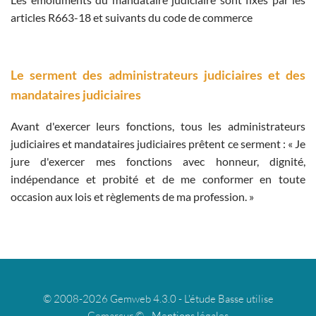
articles R663-18 et suivants du code de commerce
Le serment des administrateurs judiciaires et des
mandataires judiciaires
Avant d'exercer leurs fonctions, tous les administrateurs
judiciaires et mandataires judiciaires prêtent ce serment : « Je
jure d'exercer mes fonctions avec honneur, dignité,
indépendance et probité et de me conformer en toute
occasion aux lois et règlements de ma profession. »
© 2008-2026 Gemweb 4.3.0 - L'étude Basse utilise
Gemarcur © -
Mentions légales