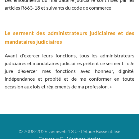
articles R663-18 et suivants du code de commerce
Le serment des administrateurs judiciaires et des
mandataires judiciaires
Avant d'exercer leurs fonctions, tous les administrateurs
judiciaires et mandataires judiciaires prêtent ce serment : « Je
jure d'exercer mes fonctions avec honneur, dignité,
indépendance et probité et de me conformer en toute
occasion aux lois et règlements de ma profession. »
© 2008-2026 Gemweb 4.3.0 - L'étude Basse utilise
Gemarcur © -
Mentions légales