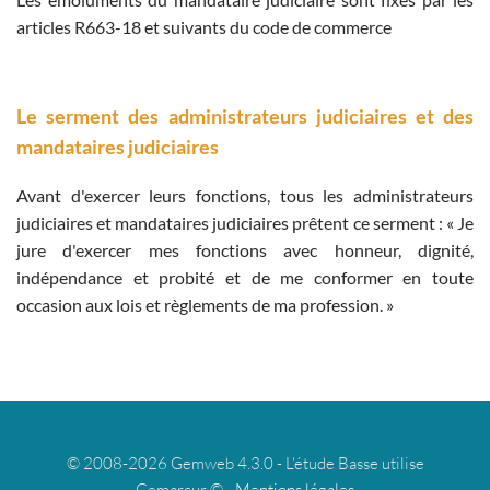
articles R663-18 et suivants du code de commerce
Le serment des administrateurs judiciaires et des
mandataires judiciaires
Avant d'exercer leurs fonctions, tous les administrateurs
judiciaires et mandataires judiciaires prêtent ce serment : « Je
jure d'exercer mes fonctions avec honneur, dignité,
indépendance et probité et de me conformer en toute
occasion aux lois et règlements de ma profession. »
© 2008-2026 Gemweb 4.3.0 - L'étude Basse utilise
Gemarcur © -
Mentions légales