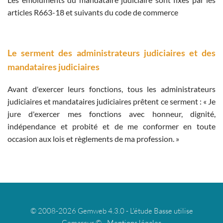
articles R663-18 et suivants du code de commerce
Le serment des administrateurs judiciaires et des
mandataires judiciaires
Avant d'exercer leurs fonctions, tous les administrateurs
judiciaires et mandataires judiciaires prêtent ce serment : « Je
jure d'exercer mes fonctions avec honneur, dignité,
indépendance et probité et de me conformer en toute
occasion aux lois et règlements de ma profession. »
© 2008-2026 Gemweb 4.3.0 - L'étude Basse utilise
Gemarcur © -
Mentions légales