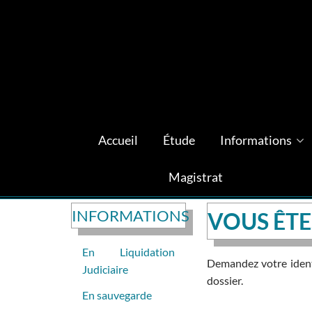
Accueil
Étude
Informations
Magistrat
INFORMATIONS
VOUS ÊTE
En Liquidation
Demandez votre identi
Judiciaire
dossier.
En sauvegarde