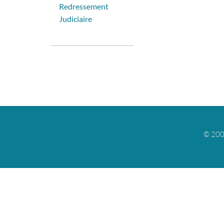
Redressement
Judiciaire
© 200