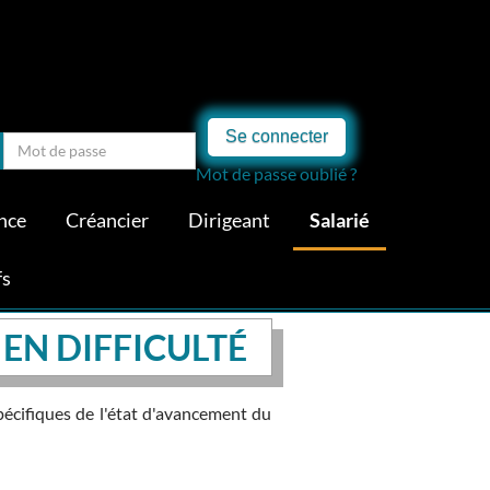
Se connecter
Mot de passe oublié ?
nce
Créancier
Dirigeant
Salarié
fs
 EN DIFFICULTÉ
pécifiques de l'état d'avancement du