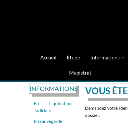
Accueil
Étude
Informations
Magistrat
INFORMATIONS
VOUS ÊTE
En Liquidation
Demandez votre identi
Judiciaire
dossier.
En sauvegarde