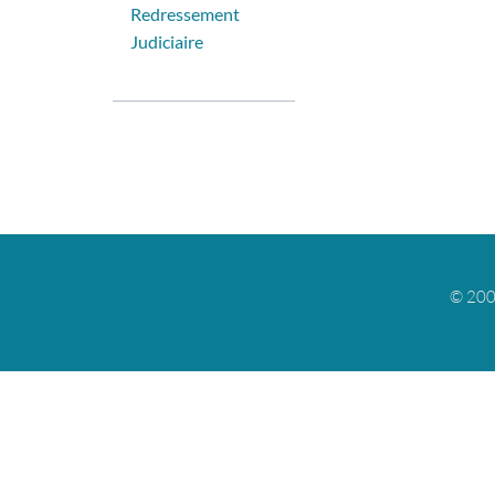
Redressement
Judiciaire
© 200