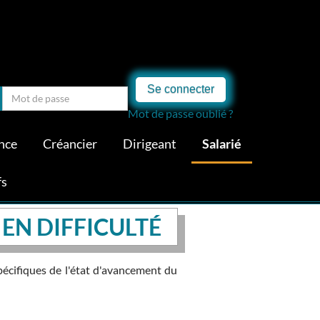
Se connecter
Mot de passe oublié ?
nce
Créancier
Dirigeant
Salarié
fs
 EN DIFFICULTÉ
pécifiques de l'état d'avancement du