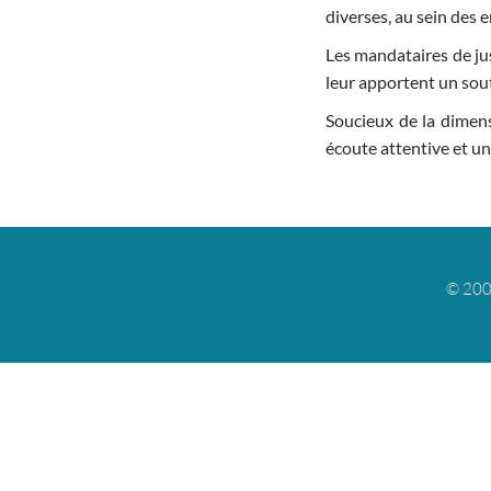
diverses, au sein des e
Les mandataires de jus
leur apportent un sou
Soucieux de la dimens
écoute attentive et un
© 200